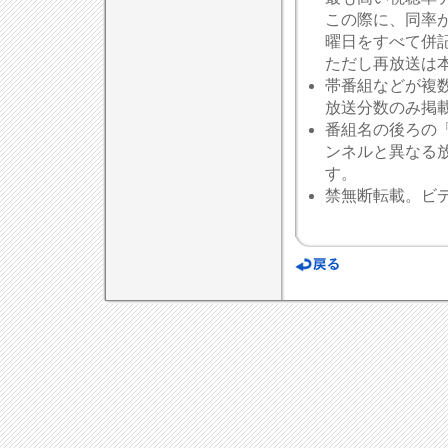
この際に、同率
曜日をすべて併
ただし再放送は
帯番組などが複
放送分数のみ掲
番組名の後ろの
ンネルと異なる
す。
禁無断転載。ビ